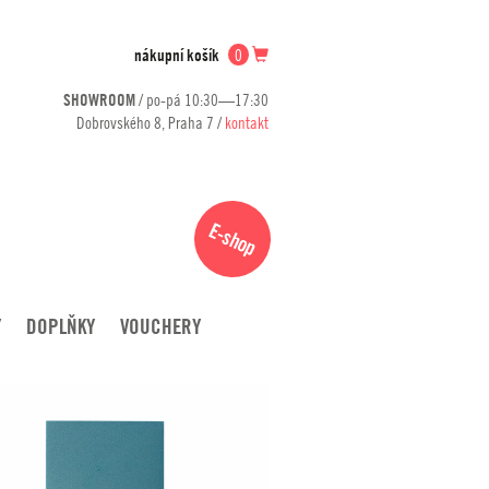
nákupní košík
0
SHOWROOM
/ po-pá 10:30—17:30
Dobrovského 8, Praha 7 /
kontakt
E-shop
Y
DOPLŇKY
VOUCHERY