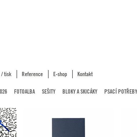
 / tisk
Reference
E-shop
Kontakt
026
FOTOALBA
SEŠITY
BLOKY A SKICÁKY
PSACÍ POTŘEB