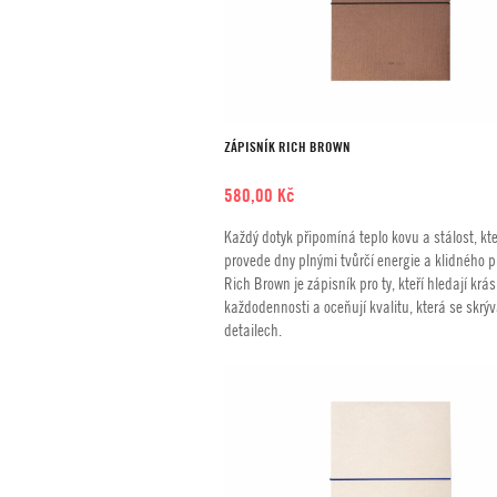
ZÁPISNÍK RICH BROWN
580,00
Kč
Každý dotyk připomíná teplo kovu a stálost, kte
provede dny plnými tvůrčí energie a klidného p
Rich Brown je zápisník pro ty, kteří hledají krá
každodennosti a oceňují kvalitu, která se skrýv
detailech.