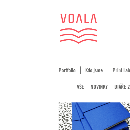
Portfolio
Kdo jsme
Print Lab
VŠE
NOVINKY
DIÁŘE 2