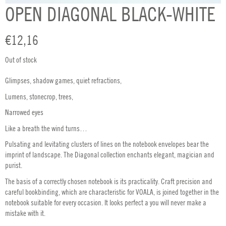
OPEN DIAGONAL BLACK-WHITE
€
12,16
Out of stock
Glimpses, shadow games, quiet refractions,
Lumens, stonecrop, trees,
Narrowed eyes
Like a breath the wind turns…
Pulsating and levitating clusters of lines on the notebook envelopes bear the
imprint of landscape. The Diagonal collection enchants elegant, magician and
purist.
The basis of a correctly chosen notebook is its practicality. Craft precision and
careful bookbinding, which are characteristic for VOALA, is joined together in the
notebook suitable for every occasion. It looks perfect a you will never make a
mistake with it.