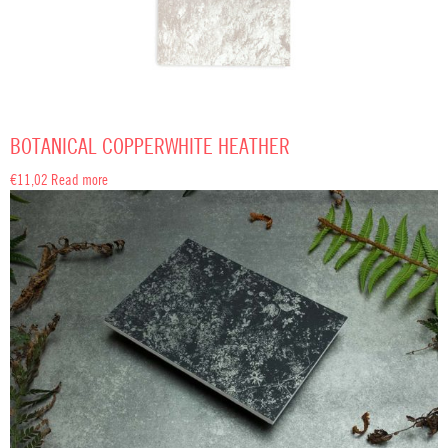
BOTANICAL COPPERWHITE HEATHER
€
11,02
Read more