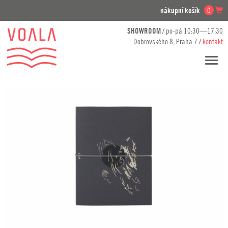
nákupní košík
0
SHOWROOM
/ po-pá 10:30—17:30
Dobrovského 8, Praha 7 /
kontakt
Přesko
navig