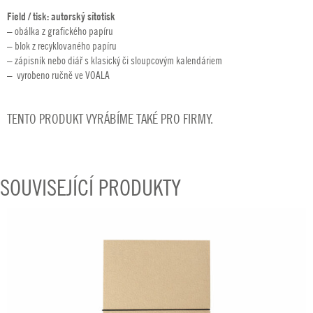
Field / tisk: autorský sítotisk
– obálka z grafického papíru
– blok z recyklovaného papíru
– zápisník nebo diář s klasický či sloupcovým kalendáriem
– vyrobeno ručně ve VOALA
TENTO PRODUKT VYRÁBÍME TAKÉ PRO FIRMY.
SOUVISEJÍCÍ PRODUKTY