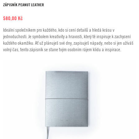
ZÁPISNÍK PEANUT LEATHER
580,00
Kč
Ideální společníkem pro každého, kdo si cení detailů a hledá krásu v
jednoduchosti. Je symbolem kreativity a hravosti, který tě inspiruje k zachycení
každého okamžiku. Ať už plánuješ své dny, zapisuješ nápady, nebo si jen užíváš
volný čas, tento zápisník se stane tvým osobním rájem klidu a inspirace.