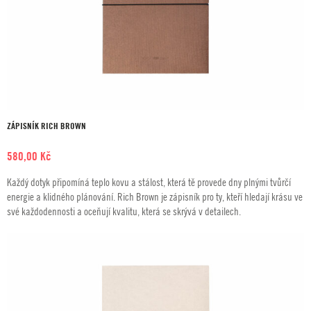
ZÁPISNÍK RICH BROWN
580,00
Kč
Každý dotyk připomíná teplo kovu a stálost, která tě provede dny plnými tvůrčí
energie a klidného plánování. Rich Brown je zápisník pro ty, kteří hledají krásu ve
své každodennosti a oceňují kvalitu, která se skrývá v detailech.