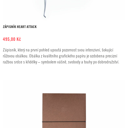
ZÁPISNÍK HEART ATTACK
495,00
Kč
Zápisník, který na první pohled upoutá pozornost svou intenzivní, šokující
růžovou obálkou. Obálka z kvalitního grafického papíru je ozdobena precizní
ražbou srdce s křidélky – symbolem vášně, svobody a touhy po dobrodružství.