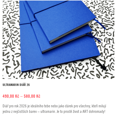
ULTRAMARIN DIÁŘ 26
Rozpětí
490,00
Kč
–
580,00
Kč
cen:
Diář pro rok 2026 je ideálního tebe nebo jako dárek pro všechny, kteří milují
490,00 Kč
jednu z nejčistších barev – ultramarin. Je to prostě život a ART dohromady!
až