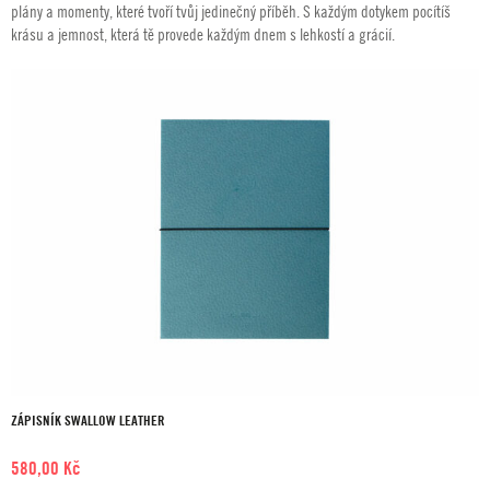
plány a momenty, které tvoří tvůj jedinečný příběh. S každým dotykem pocítíš
krásu a jemnost, která tě provede každým dnem s lehkostí a grácií.
ZÁPISNÍK SWALLOW LEATHER
580,00
Kč