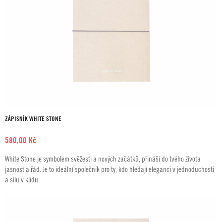
ZÁPISNÍK WHITE STONE
580,00
Kč
White Stone je symbolem svěžesti a nových začátků, přináší do tvého života
jasnost a řád. Je to ideální společník pro ty, kdo hledají eleganci v jednoduchosti
a sílu v klidu.