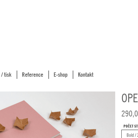
 / tisk
Reference
E-shop
Kontakt
OPE
290,
POČET S