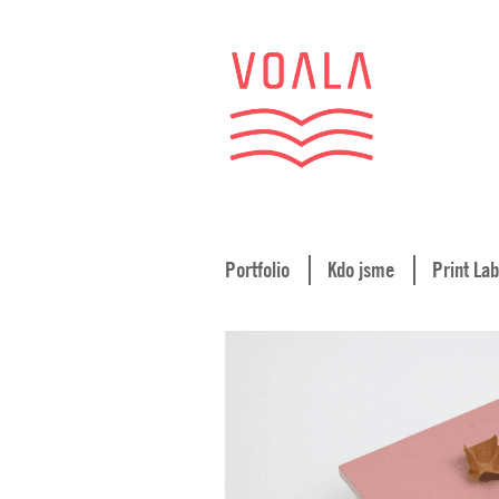
Portfolio
Kdo jsme
Print Lab