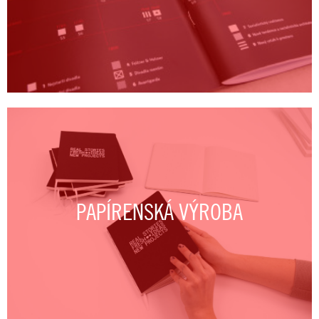
PAPÍRENSKÁ VÝROBA