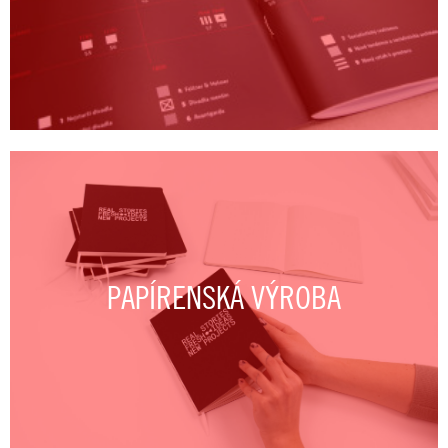
PAPÍRENSKÁ VÝROBA