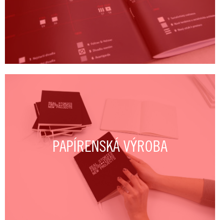
PAPÍRENSKÁ VÝROBA