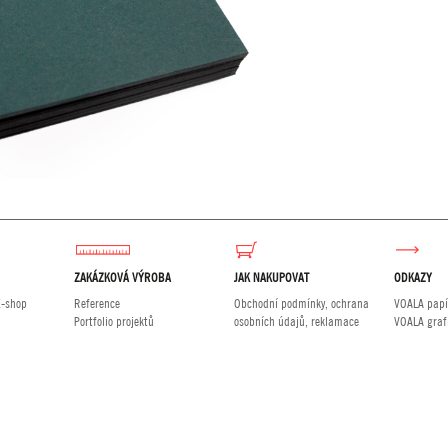
ZAKÁZKOVÁ VÝROBA
JAK NAKUPOVAT
ODKAZY
E-shop
Reference
Obchodní podmínky, ochrana
VOALA papí
Portfolio projektů
osobních údajů, reklamace
VOALA graf