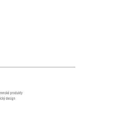
renské produkty
ický design