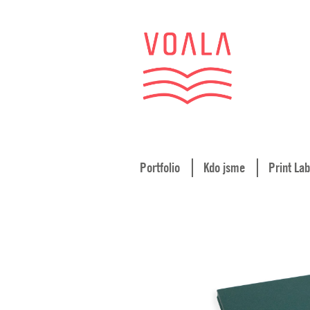
Portfolio
Kdo jsme
Print Lab