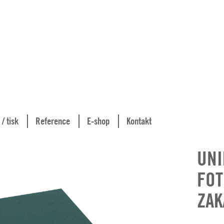
 / tisk
Reference
E-shop
Kontakt
UNI
FOT
ZAK