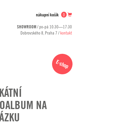
nákupní košík
0
SHOWROOM
/ po-pá 10:30—17:30
Dobrovského 8, Praha 7 /
kontakt
E-shop
KÁTNÍ
OALBUM NA
ÁZKU