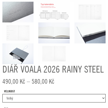
DIÁŘ VOALA 2026 RAINY STEEL
Rozpětí
490,00
Kč
–
580,00
Kč
cen:
VELIKOST
490,00 Kč