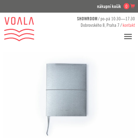
nákupní košík
0
SHOWROOM
/ po-pá 10:30—17:30
Dobrovského 8, Praha 7 /
kontakt
Přesko
navig