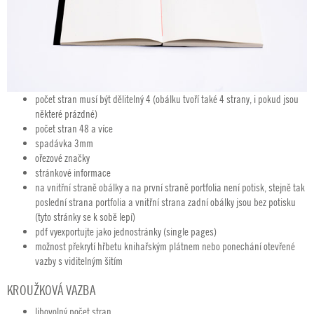
počet stran musí být dělitelný 4 (obálku tvoří také 4 strany, i pokud jsou
některé prázdné)
počet stran 48 a více
spadávka 3mm
ořezové značky
stránkové informace
na vnitřní straně obálky a na první straně portfolia není potisk, stejně tak
poslední strana portfolia a vnitřní strana zadní obálky jsou bez potisku
(tyto stránky se k sobě lepí)
pdf vyexportujte jako jednostránky (single pages)
možnost překrytí hřbetu knihařským plátnem nebo ponechání otevřené
vazby s viditelným šitím
KROUŽKOVÁ VAZBA
libovolný počet stran