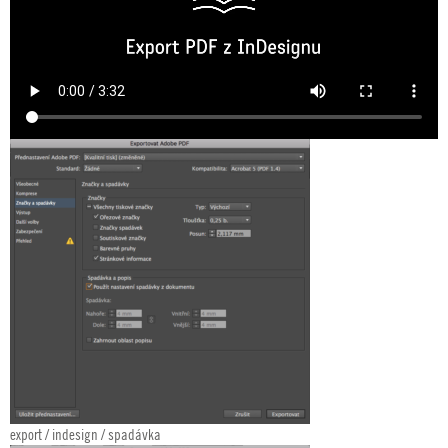
export / indesign / spadávka