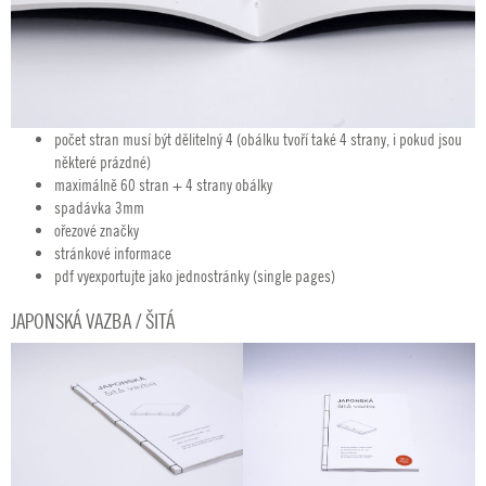
počet stran musí být dělitelný 4 (obálku tvoří také 4 strany, i pokud jsou
některé prázdné)
maximálně 60 stran + 4 strany obálky
spadávka 3mm
ořezové značky
stránkové informace
pdf vyexportujte jako jednostránky (single pages)
JAPONSKÁ VAZBA / ŠITÁ