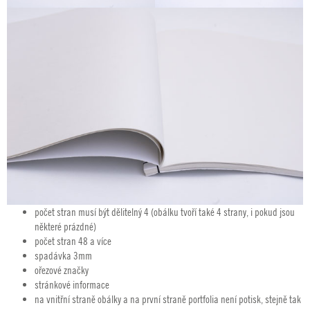
počet stran musí být dělitelný 4 (obálku tvoří také 4 strany, i pokud jsou
některé prázdné)
počet stran 48 a více
spadávka 3mm
ořezové značky
stránkové informace
na vnitřní straně obálky a na první straně portfolia není potisk, stejně tak