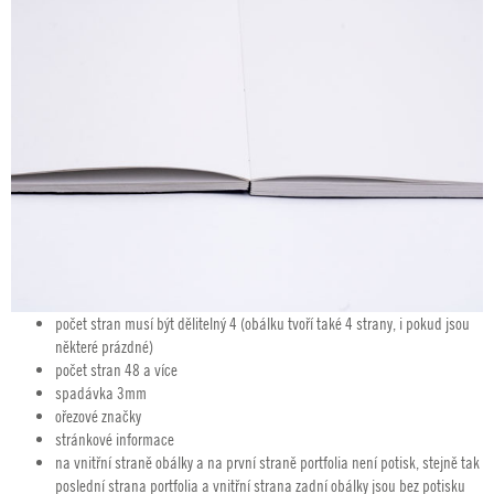
počet stran musí být dělitelný 4 (obálku tvoří také 4 strany, i pokud jsou
některé prázdné)
počet stran 48 a více
spadávka 3mm
ořezové značky
stránkové informace
na vnitřní straně obálky a na první straně portfolia není potisk, stejně tak
poslední strana portfolia a vnitřní strana zadní obálky jsou bez potisku