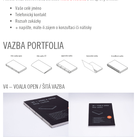
Vaše celé jméno
Telefonický kontakt
Rozsah zakázky
+ napište, máte-li zájem o konzultaci či nátisky
VAZBA PORTFOLIA
V4 – VOALA OPEN / ŠITÁ VAZBA