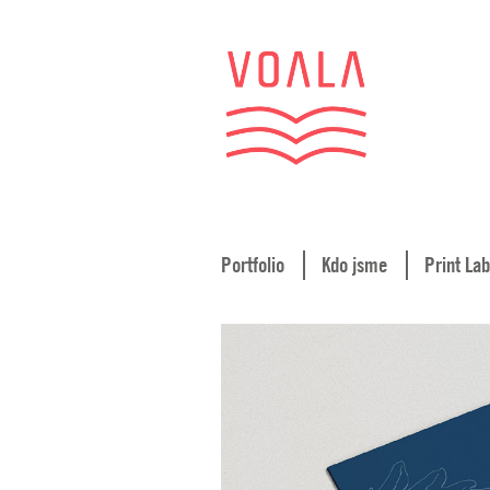
Portfolio
Kdo jsme
Print Lab