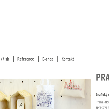
 / tisk
Reference
E-shop
Kontakt
PRA
Grafický 
Praha dlou
zpracovan