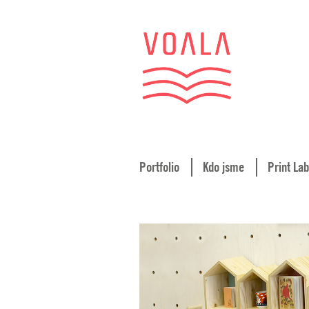
Portfolio
Kdo jsme
Print Lab