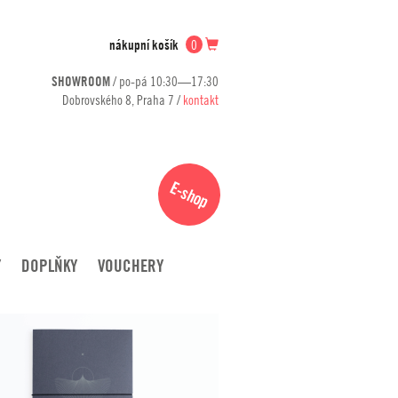
nákupní košík
0
SHOWROOM
/ po-pá 10:30—17:30
Dobrovského 8, Praha 7 /
kontakt
E-shop
Y
DOPLŇKY
VOUCHERY