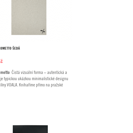
GEOMETTO ŠEDÁ
Kč
metto
Čistá vizuální forma – autentická a
 je typickou ukázkou minimalistické designu
 dílny VOALA. Knihaříme přímo na pražské