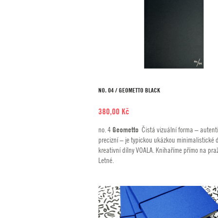
NO. 04 / GEOMETTO BLACK
380,00
Kč
no. 4
Geometto
Čistá vizuální forma – autent
precizní – je typickou ukázkou minimalistické
kreativní dílny VOALA. Knihaříme přímo na pra
Letné.