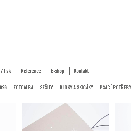
 / tisk
Reference
E-shop
Kontakt
026
FOTOALBA
SEŠITY
BLOKY A SKICÁKY
PSACÍ POTŘEB