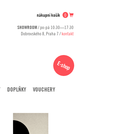
nákupní košík
0
SHOWROOM
/ po-pá 10:30—17:30
Dobrovského 8, Praha 7 /
kontakt
E-shop
Y
DOPLŇKY
VOUCHERY