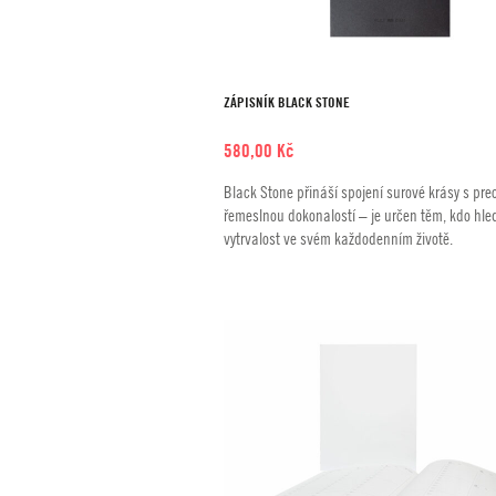
ZÁPISNÍK BLACK STONE
580,00
Kč
Black Stone přináší spojení surové krásy s prec
řemeslnou dokonalostí – je určen těm, kdo hled
vytrvalost ve svém každodenním životě.