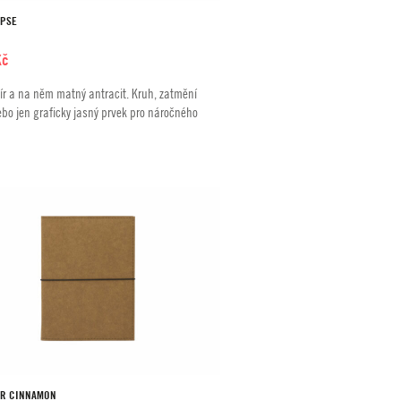
IPSE
Kč
ír a na něm matný antracit. Kruh, zatmění
bo jen graficky jasný prvek pro náročného
R CINNAMON