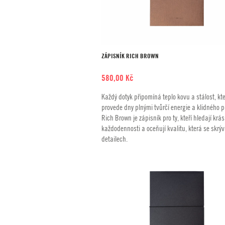
ZÁPISNÍK RICH BROWN
580,00
Kč
Každý dotyk připomíná teplo kovu a stálost, kte
provede dny plnými tvůrčí energie a klidného p
Rich Brown je zápisník pro ty, kteří hledají krá
každodennosti a oceňují kvalitu, která se skrýv
detailech.