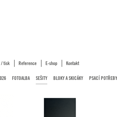
 / tisk
Reference
E-shop
Kontakt
026
FOTOALBA
SEŠITY
BLOKY A SKICÁKY
PSACÍ POTŘEB