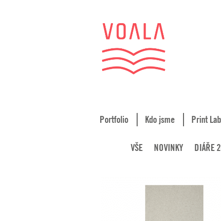
Portfolio
Kdo jsme
Print Lab
VŠE
NOVINKY
DIÁŘE 2