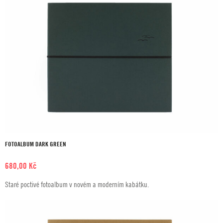
FOTOALBUM DARK GREEN
680,00
Kč
Staré poctivé fotoalbum v novém a moderním kabátku.