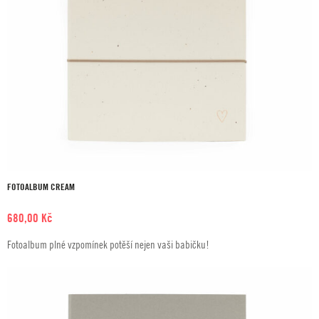
FOTOALBUM CREAM
680,00
Kč
Fotoalbum plné vzpomínek potěší nejen vaši babičku!