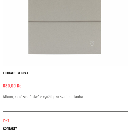
FOTOALBUM GRAY
680,00
Kč
Album, které se dá skvěle využít jako svatební kniha.
KONTAKTY