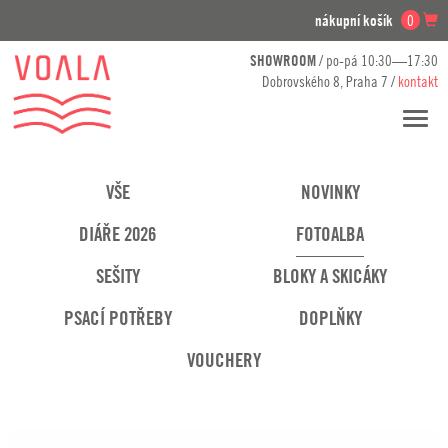
nákupní košík
0
SHOWROOM
/ po-pá 10:30—17:30
Dobrovského 8, Praha 7 /
kontakt
Přesko
navig
VŠE
NOVINKY
DIÁŘE 2026
FOTOALBA
SEŠITY
BLOKY A SKICÁKY
PSACÍ POTŘEBY
DOPLŇKY
VOUCHERY