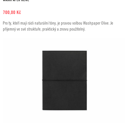
700,00
Kč
Pro ty, kteří mají rádi naturální tóny, je pravou volbou Washpaper Olive. Je
příjemný ve své struktuře, praktický a znovu použitelný.