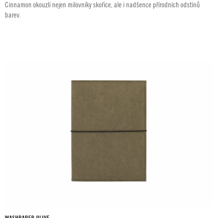
Cinnamon okouzlí nejen milovníky skořice, ale i nadšence přírodních odstínů
barev.
WASHPAPER OLIVE