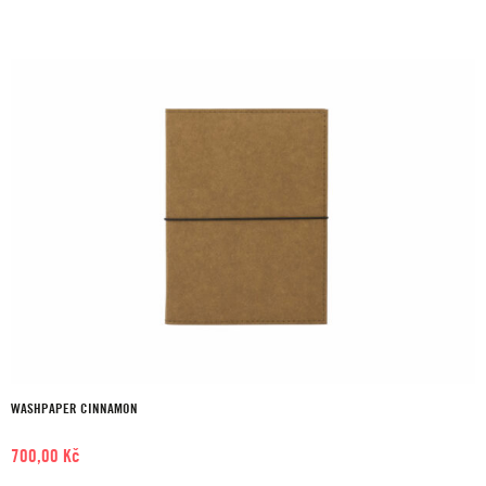
WASHPAPER CINNAMON
700,00
Kč