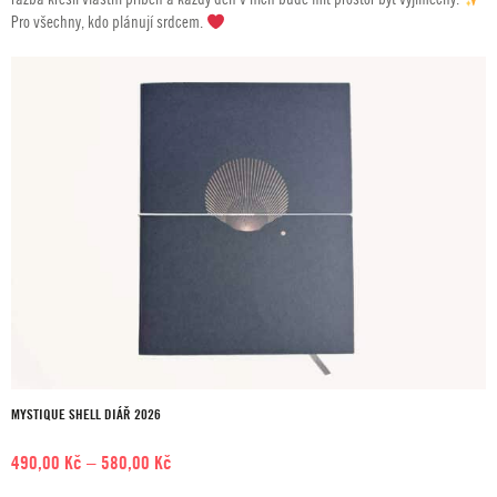
Pro všechny, kdo plánují srdcem.
MYSTIQUE SHELL DIÁŘ 2026
Rozpětí
490,00
Kč
–
580,00
Kč
cen: