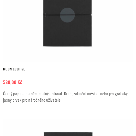
MOON ECLIPSE
580,00
Kč
Černý papír a na něm matný antracit. Kruh, zatmění měsíce, nebo jen graficky
jasný prvek pro náročného uživatele.