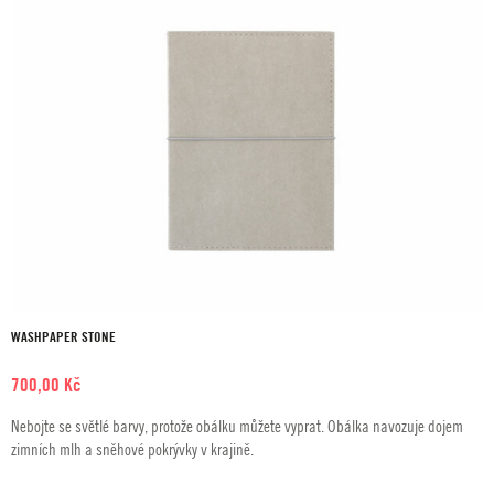
WASHPAPER STONE
700,00
Kč
Nebojte se světlé barvy, protože obálku můžete vyprat. Obálka navozuje dojem
zimních mlh a sněhové pokrývky v krajině.