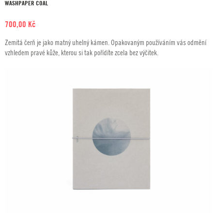
WASHPAPER COAL
700,00
Kč
Zemitá čerň je jako matný uhelný kámen. Opakovaným používáním vás odmění
vzhledem pravé kůže, kterou si tak pořídíte zcela bez výčitek.