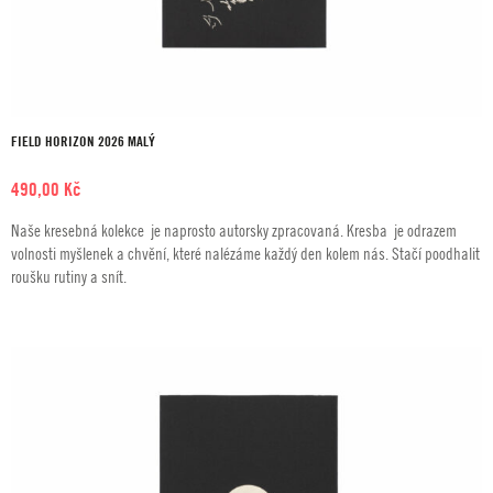
FIELD HORIZON 2026 MALÝ
490,00
Kč
Naše kresebná kolekce je naprosto autorsky zpracovaná. Kresba je odrazem
volnosti myšlenek a chvění, které nalézáme každý den kolem nás. Stačí poodhalit
roušku rutiny a snít.