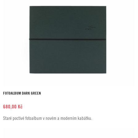
FOTOALBUM DARK GREEN
680,00
Kč
Staré poctivé fotoalbum v novém a moderním kabátku.