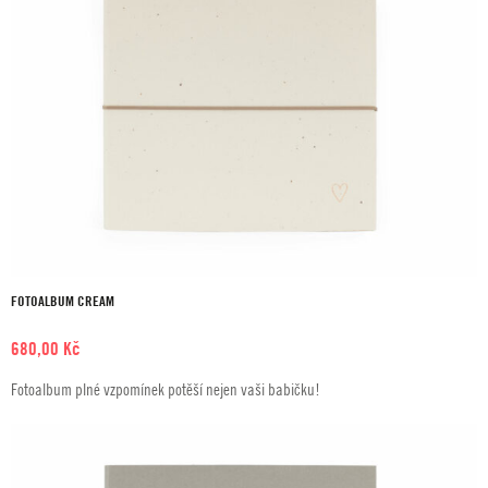
FOTOALBUM CREAM
680,00
Kč
Fotoalbum plné vzpomínek potěší nejen vaši babičku!