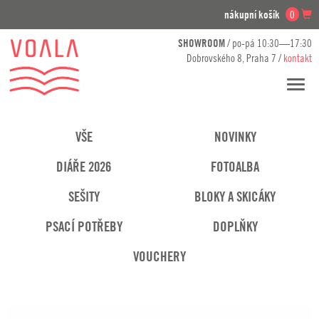
nákupní košík
0
SHOWROOM
/ po-pá 10:30—17:30
Dobrovského 8, Praha 7 /
kontakt
Přesko
navig
VŠE
NOVINKY
DIÁŘE 2026
FOTOALBA
SEŠITY
BLOKY A SKICÁKY
PSACÍ POTŘEBY
DOPLŇKY
VOUCHERY