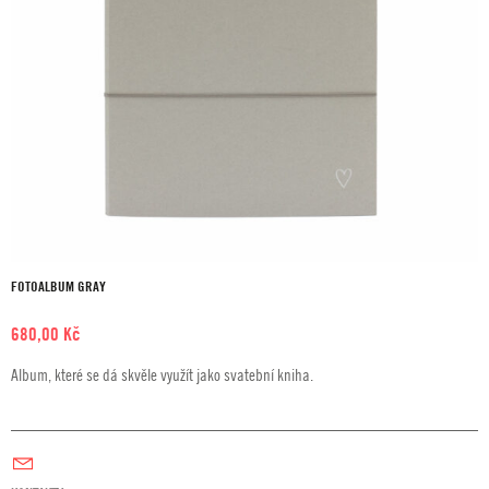
FOTOALBUM GRAY
680,00
Kč
Album, které se dá skvěle využít jako svatební kniha.