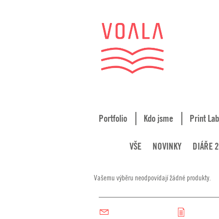
Portfolio
Kdo jsme
Print Lab
VŠE
NOVINKY
DIÁŘE 2
Vašemu výběru neodpovídají žádné produkty.