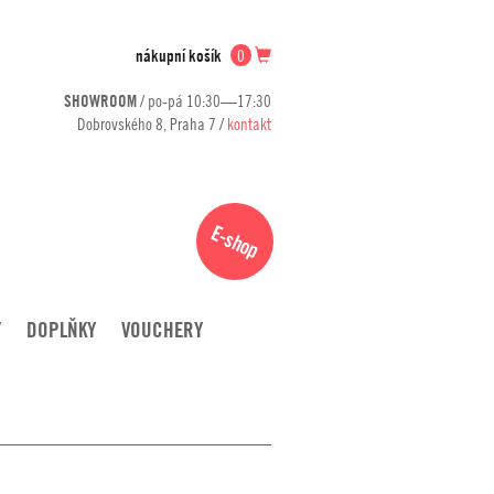
nákupní košík
0
SHOWROOM
/ po-pá 10:30—17:30
Dobrovského 8, Praha 7 /
kontakt
E-shop
Y
DOPLŇKY
VOUCHERY