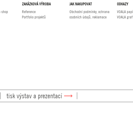
ZAKÁZKOVÁ VÝROBA
JAK NAKUPOVAT
ODKAZY
E-shop
Reference
Obchodní podmínky, ochrana
VOALA papí
Portfolio projektů
osobních údajů, reklamace
VOALA graf
tisk výstav a prezentací