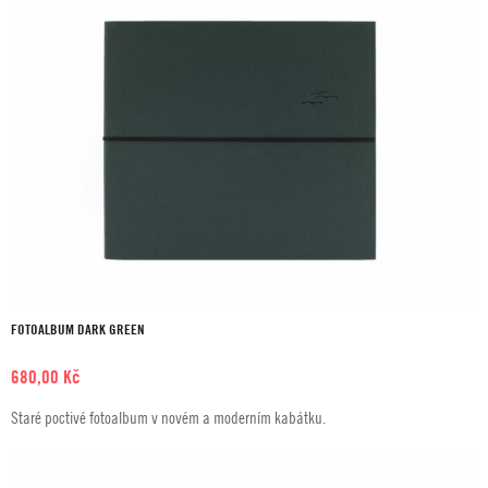
FOTOALBUM DARK GREEN
680,00
Kč
Staré poctivé fotoalbum v novém a moderním kabátku.