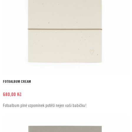
FOTOALBUM CREAM
680,00
Kč
Fotoalbum plné vzpomínek potěší nejen vaši babičku!