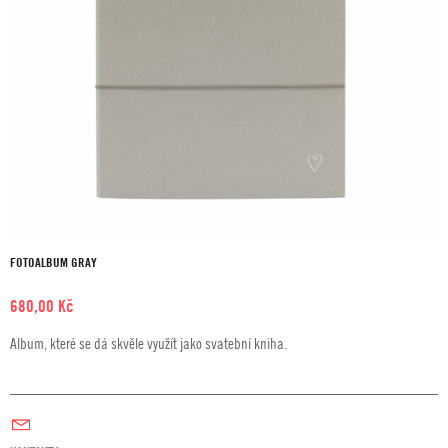
FOTOALBUM GRAY
680,00
Kč
Album, které se dá skvěle využít jako svatební kniha.