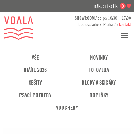
nákupní košík
0
SHOWROOM
/ po-pá 10:30—17:30
Dobrovského 8, Praha 7 /
kontakt
Přesko
navig
VŠE
NOVINKY
DIÁŘE 2026
FOTOALBA
SEŠITY
BLOKY A SKICÁKY
PSACÍ POTŘEBY
DOPLŇKY
VOUCHERY