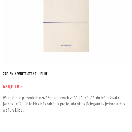
ZÁPISNÍK WHITE STONE – BLUE
580,00
Kč
White Stone je symbolem svěžesti a nových začátků, přináší do tvého života
jasnost a řád. Je to ideální společník pro ty, kdo hledají eleganci v jednoduchosti
a sílu v klidu.