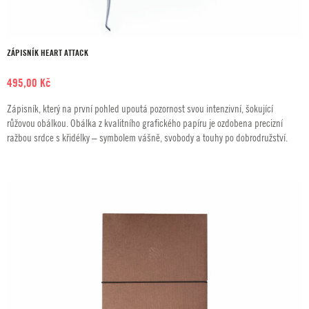
ZÁPISNÍK HEART ATTACK
495,00
Kč
Zápisník, který na první pohled upoutá pozornost svou intenzivní, šokující
růžovou obálkou. Obálka z kvalitního grafického papíru je ozdobena precizní
ražbou srdce s křidélky – symbolem vášně, svobody a touhy po dobrodružství.