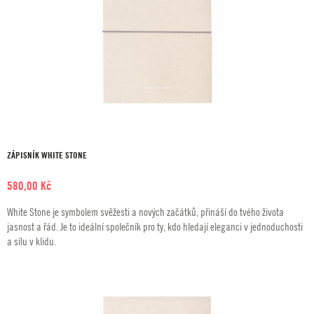
ZÁPISNÍK WHITE STONE
580,00
Kč
White Stone je symbolem svěžesti a nových začátků, přináší do tvého života
jasnost a řád. Je to ideální společník pro ty, kdo hledají eleganci v jednoduchosti
a sílu v klidu.