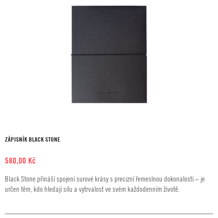
ZÁPISNÍK BLACK STONE
580,00
Kč
Black Stone přináší spojení surové krásy s precizní řemeslnou dokonalostí – je
určen těm, kdo hledají sílu a vytrvalost ve svém každodenním životě.