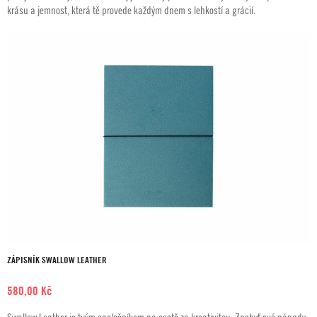
krásu a jemnost, která tě provede každým dnem s lehkostí a grácií.
ZÁPISNÍK SWALLOW LEATHER
580,00
Kč