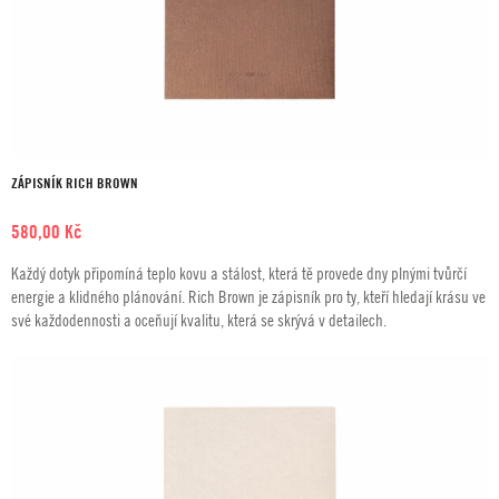
ZÁPISNÍK RICH BROWN
580,00
Kč
Každý dotyk připomíná teplo kovu a stálost, která tě provede dny plnými tvůrčí
energie a klidného plánování. Rich Brown je zápisník pro ty, kteří hledají krásu ve
své každodennosti a oceňují kvalitu, která se skrývá v detailech.