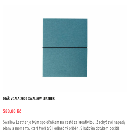
580,00 Kč
DIÁŘ VOALA 2026 SWALLOW LEATHER
580,00
Kč
Swallow Leather je tvým společníkem na cestě za kreativitou. Zachyť své nápady,
plány a momenty, které tvoří tvůj jedinečný příběh. S každým dotykem pocítíš