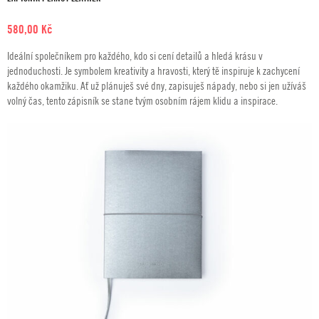
580,00
Kč
Ideální společníkem pro každého, kdo si cení detailů a hledá krásu v
jednoduchosti. Je symbolem kreativity a hravosti, který tě inspiruje k zachycení
každého okamžiku. Ať už plánuješ své dny, zapisuješ nápady, nebo si jen užíváš
volný čas, tento zápisník se stane tvým osobním rájem klidu a inspirace.