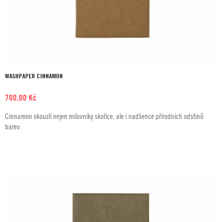
WASHPAPER CINNAMON
700,00
Kč
Cinnamon okouzlí nejen milovníky skořice, ale i nadšence přírodních odstínů
barev.