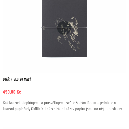
DIÁŘ FIELD 26 MALÝ
490,00
Kč
Kolekci Field doplňujeme a prosvětlujeme světle šedým tónem – jedná se o
luxusní papír řady GMUND. I přes striktní název papíru jsme na něj nanesli sny.