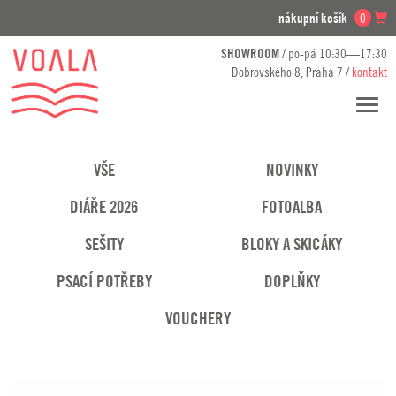
nákupní košík
0
SHOWROOM
/ po-pá 10:30—17:30
Dobrovského 8, Praha 7 /
kontakt
Přesko
navig
VŠE
NOVINKY
DIÁŘE 2026
FOTOALBA
SEŠITY
BLOKY A SKICÁKY
PSACÍ POTŘEBY
DOPLŇKY
VOUCHERY