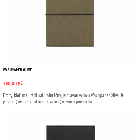
WASHPAPER OLIVE
700,00
Kč
Pro ty, kteří mají rádi naturální tóny, je pravou volbou Washpaper Olive. Je
příjemný ve své struktuře, praktický a znovu použitelný.