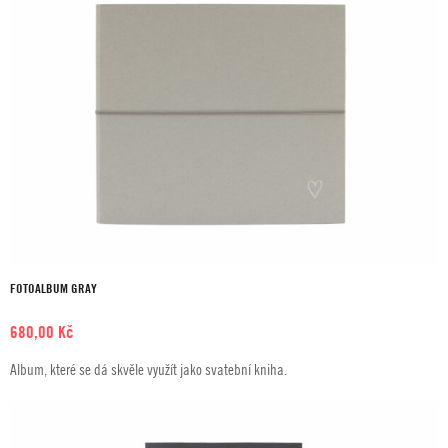
FOTOALBUM GRAY
680,00
Kč
Album, které se dá skvěle využít jako svatební kniha.