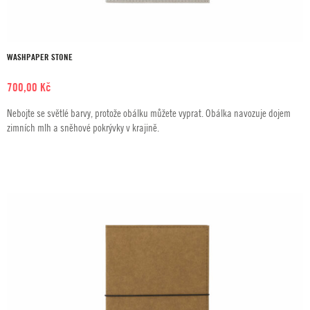
WASHPAPER STONE
700,00
Kč
Nebojte se světlé barvy, protože obálku můžete vyprat. Obálka navozuje dojem
zimních mlh a sněhové pokrývky v krajině.