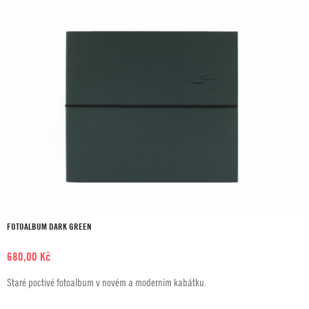
FOTOALBUM DARK GREEN
680,00
Kč
Staré poctivé fotoalbum v novém a moderním kabátku.