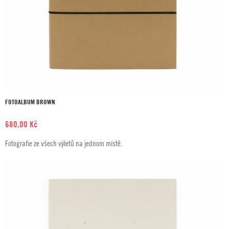
FOTOALBUM BROWN
680,00
Kč
Fotografie ze všech výletů na jednom místě.