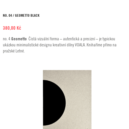
NO. 04 / GEOMETTO BLACK
380,00
Kč
no. 4
Geometto
Čistá vizuální forma – autentická a precizní – je typickou
ukázkou minimalistické designu kreativní dílny VOALA. Knihaříme přímo na
pražské Letné.