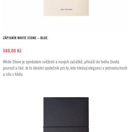
ZÁPISNÍK WHITE STONE – BLUE
580,00
Kč
White Stone je symbolem svěžesti a nových začátků, přináší do tvého života
jasnost a řád. Je to ideální společník pro ty, kdo hledají eleganci v jednoduchosti
a sílu v klidu.