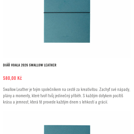
DIÁŘ VOALA 2026 SWALLOW LEATHER
580,00
Kč
Swallow Leather je tvým společníkem na cestě za kreativitou. Zachyť své nápady,
plány a momenty, které tvoří tvůj jedinečný příběh. S každým dotykem pocítíš
krásu a jemnost, která tě provede každým dnem s lehkostí a grácií.