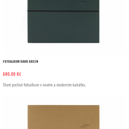
FOTOALBUM DARK GREEN
680,00
Kč
Staré poctivé fotoalbum v novém a moderním kabátku.