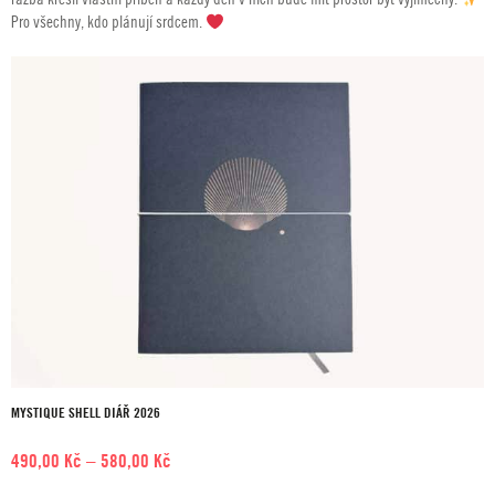
Pro všechny, kdo plánují srdcem.
MYSTIQUE SHELL DIÁŘ 2026
Rozpětí
490,00
Kč
–
580,00
Kč
cen: