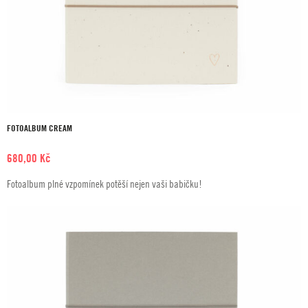
FOTOALBUM CREAM
680,00
Kč
Fotoalbum plné vzpomínek potěší nejen vaši babičku!