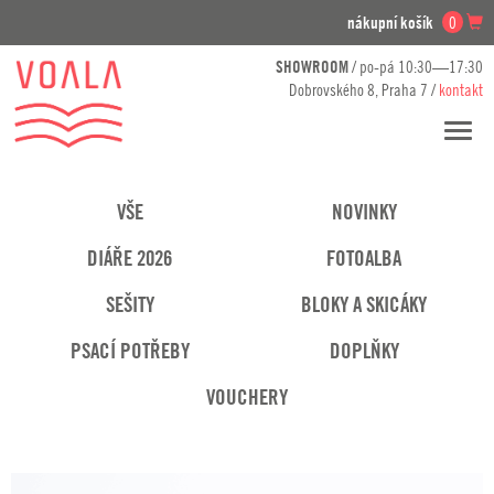
nákupní košík
0
SHOWROOM
/ po-pá 10:30—17:30
Dobrovského 8, Praha 7 /
kontakt
Přesko
navig
VŠE
NOVINKY
DIÁŘE 2026
FOTOALBA
SEŠITY
BLOKY A SKICÁKY
PSACÍ POTŘEBY
DOPLŇKY
VOUCHERY