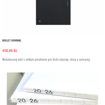
BULLET JOURNAL
450,00
Kč
Nedatovaný diář s velkým prostorem pro Vaše zápisky, skicy a seznamy.