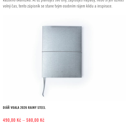
volný čas, tento zápisník se stane tvým osobním rájem klidu a inspirace.
DIÁŘ VOALA 2026 RAINY STEEL
Rozpětí
490,00
Kč
–
580,00
Kč
cen: