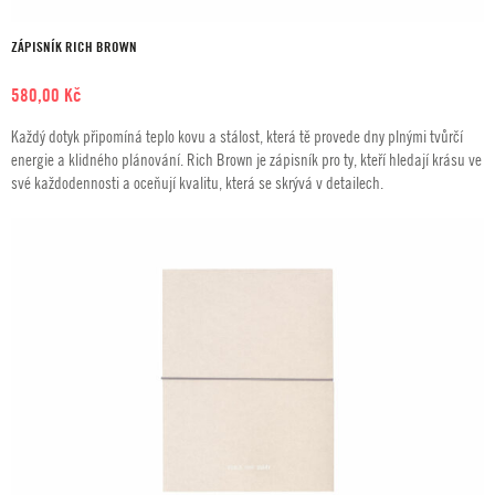
ZÁPISNÍK RICH BROWN
580,00
Kč
Každý dotyk připomíná teplo kovu a stálost, která tě provede dny plnými tvůrčí
energie a klidného plánování. Rich Brown je zápisník pro ty, kteří hledají krásu ve
své každodennosti a oceňují kvalitu, která se skrývá v detailech.