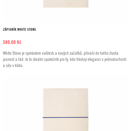
ZÁPISNÍK WHITE STONE
580,00
Kč
White Stone je symbolem svěžesti a nových začátků, přináší do tvého života
jasnost a řád. Je to ideální společník pro ty, kdo hledají eleganci v jednoduchosti
a sílu v klidu.