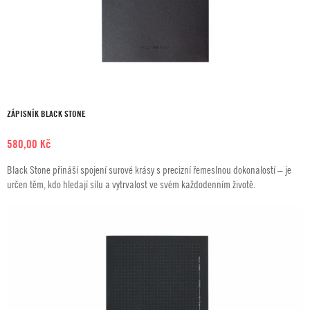
ZÁPISNÍK BLACK STONE
580,00
Kč
Black Stone přináší spojení surové krásy s precizní řemeslnou dokonalostí – je
určen těm, kdo hledají sílu a vytrvalost ve svém každodenním životě.